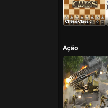
Chess Classic
Ação