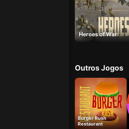
Heroes of War
Outros Jogos
Burger Rush
Restaurant