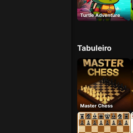
Turtle Adventure
Tabuleiro
Master Chess