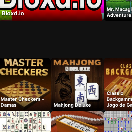
Mr. Macagi
Bloxd.io
Adventure
Classic
Master Checkers -
Backgamm
Damas
Mahjong Deluxe
Jogo de G