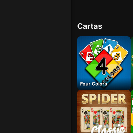
Cartas
Four Colors