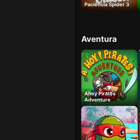
Paciência Spider 3
Aventura
Ahoy Pirates
Adventure